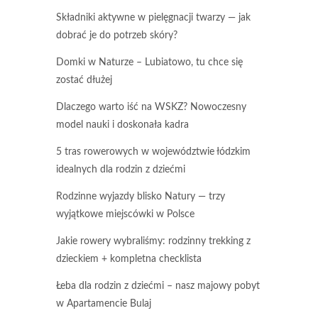
Składniki aktywne w pielęgnacji twarzy — jak
dobrać je do potrzeb skóry?
Domki w Naturze – Lubiatowo, tu chce się
zostać dłużej
Dlaczego warto iść na WSKZ? Nowoczesny
model nauki i doskonała kadra
5 tras rowerowych w województwie łódzkim
idealnych dla rodzin z dziećmi
Rodzinne wyjazdy blisko Natury — trzy
wyjątkowe miejscówki w Polsce
Jakie rowery wybraliśmy: rodzinny trekking z
dzieckiem + kompletna checklista
Łeba dla rodzin z dziećmi – nasz majowy pobyt
w Apartamencie Bulaj