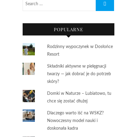
POPULARNE
Rodzinny wypoczynek w Dosłońce
Resort
Składniki aktywne w pielęgnacji
twarzy — jak dobrać je do potrzeb
skóry?
Domki w Naturze – Lubiatowo, tu
chce się zostać dłużej
Dlaczego warto iść na WSKZ?
Nowoczesny model nauki i
doskonała kadra