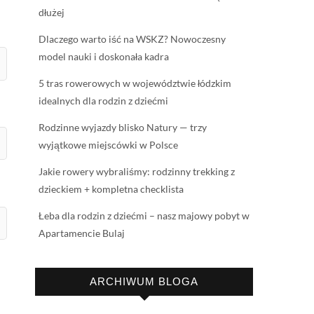
dłużej
Dlaczego warto iść na WSKZ? Nowoczesny
model nauki i doskonała kadra
5 tras rowerowych w województwie łódzkim
idealnych dla rodzin z dziećmi
Rodzinne wyjazdy blisko Natury — trzy
wyjątkowe miejscówki w Polsce
Jakie rowery wybraliśmy: rodzinny trekking z
dzieckiem + kompletna checklista
Łeba dla rodzin z dziećmi – nasz majowy pobyt w
Apartamencie Bulaj
ARCHIWUM BLOGA