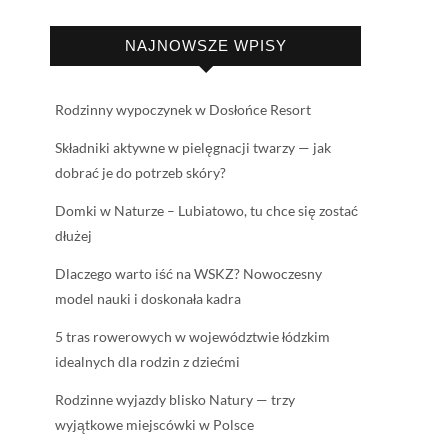
NAJNOWSZE WPISY
Rodzinny wypoczynek w Dosłońce Resort
Składniki aktywne w pielęgnacji twarzy — jak
dobrać je do potrzeb skóry?
Domki w Naturze – Lubiatowo, tu chce się zostać
dłużej
Dlaczego warto iść na WSKZ? Nowoczesny
model nauki i doskonała kadra
5 tras rowerowych w województwie łódzkim
idealnych dla rodzin z dziećmi
Rodzinne wyjazdy blisko Natury — trzy
wyjątkowe miejscówki w Polsce