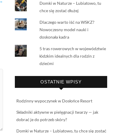
 →
Domki w Naturze – Lubiatowo, tu
chce się zostać dłużej
Dlaczego warto iść na WSKZ?
Nowoczesny model nauki i
doskonała kadra
5 tras rowerowych w województwie
łódzkim idealnych dla rodzin z
dziećmi
OSTATNIE WPISY
Rodzinny wypoczynek w Dosłońce Resort
Składniki aktywne w pielęgnacji twarzy — jak
dobrać je do potrzeb skóry?
Domki w Naturze – Lubiatowo, tu chce się zostać