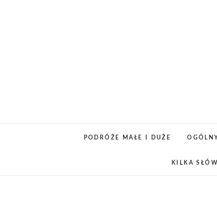
Skip
to
content
PODRÓŻE MAŁE I DUŻE
OGÓLN
KILKA SŁÓ