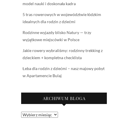
model nauki i doskonała kadra
5 tras rowerowych w województwie łódzkim
idealnych dla rodzin z dziećmi
Rodzinne wyjazdy blisko Natury — trzy
wyjątkowe miejscówki w Polsce
Jakie rowery wybraliśmy: rodzinny trekking z
dzieckiem + kompletna checklista
Łeba dla rodzin z dziećmi – nasz majowy pobyt
w Apartamencie Bulaj
ARCHIWUM BLOGA
Archiwum
bloga