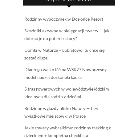
Rodzinny wypoczynek w Dosłońce Resort
Składniki aktywne w pielęgnacji twarzy — jak
dobrać je do potrzeb skóry?
Domki w Naturze – Lubiatowo, tu chce się
zostać dłużej
Dlaczego warto iść na WSKZ? Nowoczesny
model nauki i doskonała kadra
5 tras rowerowych w województwie łódzkim
idealnych dla rodzin z dziećmi
Rodzinne wyjazdy blisko Natury — trzy
wyjątkowe miejscówki w Polsce
Jakie rowery wybraliśmy: rodzinny trekking z
dzieckiem + kompletna checklista