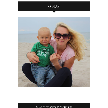
O NAS
NAJNOWSZE WPISY