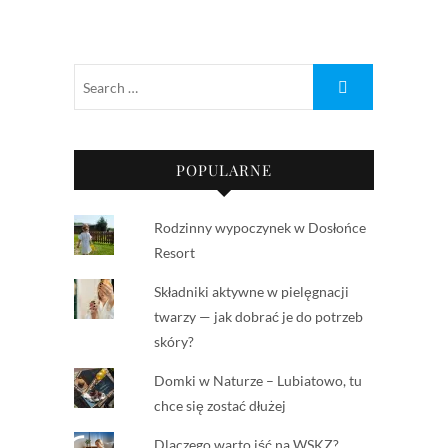
POPULARNE
Rodzinny wypoczynek w Dosłońce
Resort
Składniki aktywne w pielęgnacji
twarzy — jak dobrać je do potrzeb
skóry?
Domki w Naturze – Lubiatowo, tu
chce się zostać dłużej
Dlaczego warto iść na WSKZ?