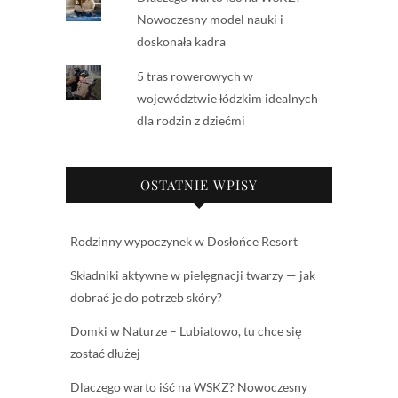
Nowoczesny model nauki i
doskonała kadra
5 tras rowerowych w
województwie łódzkim idealnych
dla rodzin z dziećmi
OSTATNIE WPISY
Rodzinny wypoczynek w Dosłońce Resort
Składniki aktywne w pielęgnacji twarzy — jak
dobrać je do potrzeb skóry?
Domki w Naturze – Lubiatowo, tu chce się
zostać dłużej
Dlaczego warto iść na WSKZ? Nowoczesny