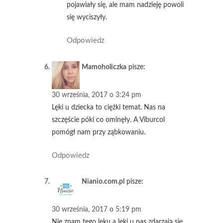
pojawiały się, ale mam nadzieję powoli
się wyciszyły.
Odpowiedz
Mamoholiczka
pisze:
30 września, 2017 o 3:24 pm
Lęki u dziecka to ciężki temat. Nas na
szczęście póki co ominęły. A Viburcol
pomógł nam przy ząbkowaniu.
Odpowiedz
Nianio.com.pl
pisze:
30 września, 2017 o 5:19 pm
Nie znam tego leku a lęki u nas zdarzają sie