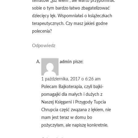
tematów „już wiem”, ale warto przypominać
sobie o tym bardzo łatwo zbagatelizować
dziecięcy lęk. Wspomniałaś o książeczkach
terapeutycznych. Czy masz jakieś godne
polecenia?
Odpowiedz
admin
pisze:
1 października, 2017 o 6:26 am
Polecam Bajkoterapia, czyli bajki-
pomagajki dla małych i dużych z
Naszej Księgarni i Przygody Tupcia
Chrupcia część zwązana z lękiem, nie
mam jest teraz w domu bo
pożyczyłam, ale napiszę konkretnie.