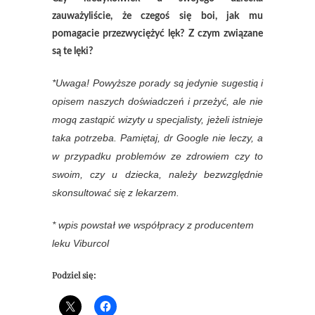
zauważyliście, że czegoś się boi, jak mu
pomagacie przezwyciężyć lęk? Z czym związane
są te lęki?
*Uwaga! Powyższe porady są jedynie sugestią i
opisem naszych doświadczeń i przeżyć, ale nie
mogą zastąpić wizyty u specjalisty, jeżeli istnieje
taka potrzeba. Pamiętaj, dr Google nie leczy, a
w przypadku problemów ze zdrowiem czy to
swoim, czy u dziecka, należy bezwzględnie
skonsultować się z lekarzem.
* wpis powstał we współpracy z producentem
leku Viburcol
Podziel się: