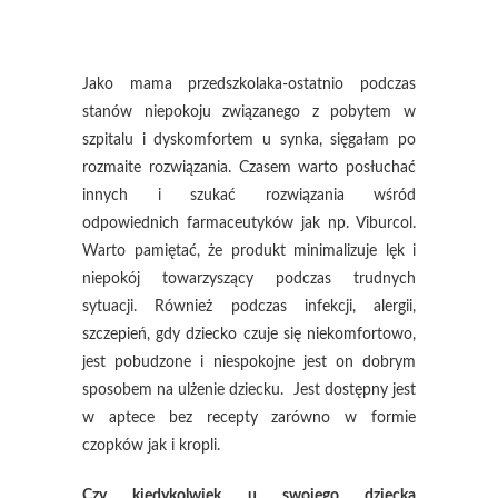
Jako mama przedszkolaka-ostatnio podczas
stanów niepokoju związanego z pobytem w
szpitalu i dyskomfortem u synka, sięgałam po
rozmaite rozwiązania. Czasem warto posłuchać
innych i szukać rozwiązania wśród
odpowiednich farmaceutyków jak np. Viburcol.
Warto pamiętać, że produkt minimalizuje lęk i
niepokój towarzyszący podczas trudnych
sytuacji. Również podczas infekcji, alergii,
szczepień, gdy dziecko czuje się niekomfortowo,
jest pobudzone i niespokojne jest on dobrym
sposobem na ulżenie dziecku. Jest dostępny jest
w aptece bez recepty zarówno w formie
czopków jak i kropli.
Czy kiedykolwiek u swojego dziecka