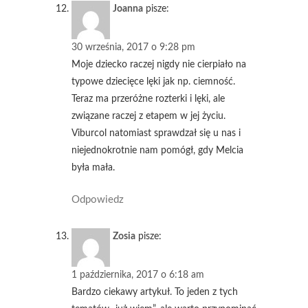
Joanna
pisze:
30 września, 2017 o 9:28 pm
Moje dziecko raczej nigdy nie cierpiało na
typowe dziecięce lęki jak np. ciemność.
Teraz ma przeróżne rozterki i lęki, ale
związane raczej z etapem w jej życiu.
Viburcol natomiast sprawdzał się u nas i
niejednokrotnie nam pomógł, gdy Melcia
była mała.
Odpowiedz
Zosia
pisze:
1 października, 2017 o 6:18 am
Bardzo ciekawy artykuł. To jeden z tych