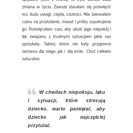
zmiana w życiu. Zawsze starałam się poświęcić
mu dużo uwagi, ciepła, czułości. Nie żałowałam
czasu na przytulanie, masaż i próby uspokojenia
go. Poświęcałam czas, aby ukoić jego niepokój i
lęk związany z trudnymi sytuacjami jakie nas
spotykały. Takimi, które nie były przyjemne
zarówno dla niego, jak i dla mnie. Choć całkiem
naturalne.
W chwilach niepokoju, lęku
i sytuacji, które stresują
dziecko, warto pamiętać, aby
dziecko jak najczęściej
przytulać.