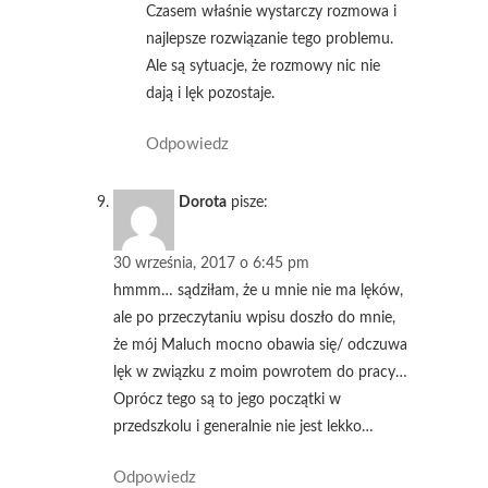
Czasem właśnie wystarczy rozmowa i
najlepsze rozwiązanie tego problemu.
Ale są sytuacje, że rozmowy nic nie
dają i lęk pozostaje.
Odpowiedz
Dorota
pisze:
30 września, 2017 o 6:45 pm
hmmm… sądziłam, że u mnie nie ma lęków,
ale po przeczytaniu wpisu doszło do mnie,
że mój Maluch mocno obawia się/ odczuwa
lęk w związku z moim powrotem do pracy…
Oprócz tego są to jego początki w
przedszkolu i generalnie nie jest lekko…
Odpowiedz