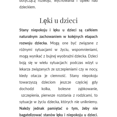
dotyczącą rozwoju, wychowania i opieki nad
dzieckiem.
Lęki u dzieci
Stany niepokoju i lęku u dzieci są całkiem
naturalnym zachowaniem w kolejnych etapach
rozwoju dziecka.
Mogą one być związane z
różnymi sytuacjami w życiu, wspomnieniami,
mogą wynikać z bujnej wyobraźni dziecka. Dzieci
boją się w wielu sytuacjach: podczas wizyt u
lekarza związanych ze szczepieniami czy w nocy,
kiedy otacza je ciemność. Stany niepokoju
towarzyszą dzieciom jeszcze częściej gdy
dochodzi kolka, bolesne ząbkowanie,
szczepienia, pierwsze rozstania z rodzicami, to
sytuacje w życiu dziecka, których nie unikniemy.
Należy jednak pamiętać o tym, żeby nie
bagatelizować stanów lęku i niepokoju u dzieci.