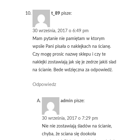
t_89
pisze:
30 września, 2017 o 6:49 pm
Mam pytanie nie pamiętam w ktorym
wpsiie Pani pisała o naklejkach na ścianę.
Czy mogę prosic nazwę sklepu i czy te
naklejki zostawiają jak się je zedrze jakiś slad
na ścianie. Bede wdzięczna za odpowiedź.
Odpowiedz
admin
pisze:
30 września, 2017 o 7:29 pm
Nie nie zostawiają śladów na ścianie,
chyba, że sciana się dookoła