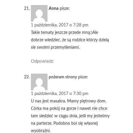
Anna
pisze:
1 października, 2017 o 7:28 pm
Takie tematy jeszcze przede mną:)Ale
dobrze wiedzieć, że są rodzice którzy dzielą
sie swoimi przemyśleniami.
Odpowiedz
pożeram strony
pisze:
1 października, 2017 o 7:30 pm
U nas jest masakra. Mamy piętrowy dom.
Córka ma pokój na gorze i nawet nie chce
tam siedzieć w ciągu dnia, jeśli my jesteśmy
na parterze. Podobno boi się własnej
wyobraźni.