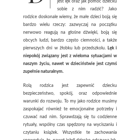
jest lęk oraz jak pomóc dziecku
sobie z nim radzić? Jako
rodzice doskonale wiemy, że małe dzieci boją się
bardzo wielu rzeczy: zazwyczaj na początku
nerwowo reagują na głośne dźwięki, boją się
obcych ludzi, bardzo często ciemności, a także
pierwszych dni w żłobku lub przedszkolu.
Lęk i
niepokój związany jest z wieloma sytuacjami w
naszym życiu, nawet w dzieciństwie jest czymś
zupełnie naturalnym.
Rolą rodzica jest zapewnić dziecku
bezpieczeństwo, spokój, oraz odpowiednie
warunki do rozwoju. To my jako rodzice musimy
zaspokajać również te emocjonalne potrzeby i
czuwać nad nim. Sprawdzają się tu codzienne
rytuały, wspólny czas spędzony na wyciszaniu i
czytaniu książek. Wszystkie te zachowania