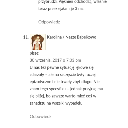
przybrudzi. Pięknien odchodzą, właśnie
teraz przeklejałam je 3 raz.
Odpowiedz
Karolina / Nasze Bąbelkowo
pisze:
30 września, 2017 o 7:03 pm
U nas też pewne sytuację lękowe się
zdarzały – ale na szczęście były raczej
epizodyczne i nie trwały zbyt długo. Nie
znam tego specyfiku – jednak przyjrzę mu
się bliżej, bo zawsze warto mieć coś w
zanadrzu na wszelki wypadek.
Odpowiedz