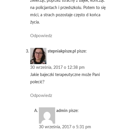
zwierząt, poprzez strachy z bajek, kończąc
na policjantach i przedszkolu. Potem to się
mści, a strach pozostaje często d końca
życia.
Odpowiedz
stepniakpisze.pl
pisze:
30 września, 2017 o 12:38 pm
Jakie bajeczki terapeutyczne może Pani
polecić?
Odpowiedz
admin
pisze:
30 września, 2017 o 5:31 pm