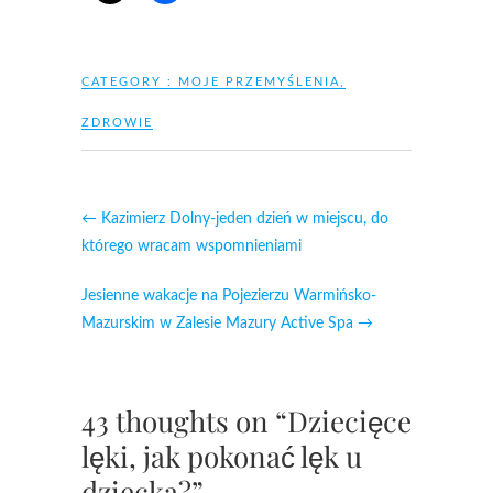
CATEGORY :
MOJE PRZEMYŚLENIA
,
ZDROWIE
←
Kazimierz Dolny-jeden dzień w miejscu, do
którego wracam wspomnieniami
Jesienne wakacje na Pojezierzu Warmińsko-
Mazurskim w Zalesie Mazury Active Spa
→
43 thoughts on “Dziecięce
lęki, jak pokonać lęk u
dziecka?”