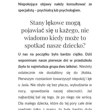
Niepokojące objawy należy konsultować ze
specjalistą – psychiatrą lub psychologiem.
Stany lękowe mogą
pojawiać się u każego, nie
wiadomo kiedy może to
spotkać nasze dziecko?
U nas na początku było bardzo ciężko. Dziś
wspominam nasze pierwsze dni w przedszkolu
(była to najmłodsza grupa dwu latków
). Niestety
ostatecznie nie dostaliśmy się do żłobka.
Pierwszym rozstaniom towarzyszył niepokój i lęk
u Jasia. Nie obyło się bez płaczu, wybudzania w
nocy, sprawdzania naszej obecności. Jaś
najbardziej bał się tego, że po niego nie wrócę.
Dla małego dziecka, które do tej pory całe dnie
spędzało tylko z mamą, to była bardzo duża