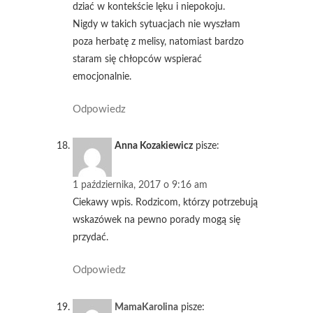
dziać w kontekście lęku i niepokoju.
Nigdy w takich sytuacjach nie wyszłam
poza herbatę z melisy, natomiast bardzo
staram się chłopców wspierać
emocjonalnie.
Odpowiedz
Anna Kozakiewicz
pisze:
1 października, 2017 o 9:16 am
Ciekawy wpis. Rodzicom, którzy potrzebują
wskazówek na pewno porady mogą się
przydać.
Odpowiedz
MamaKarolina
pisze: