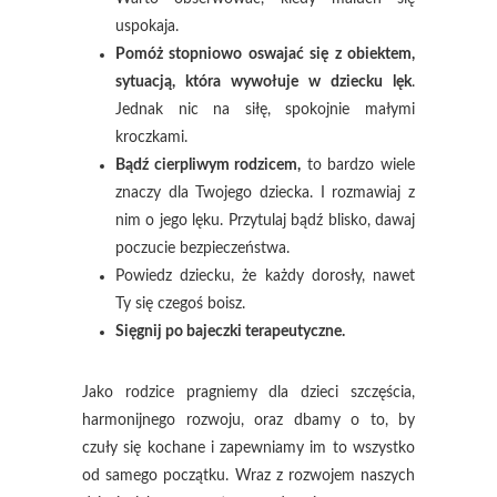
uspokaja.
Pomóż stopniowo oswajać się z obiektem,
sytuacją, która wywołuje w dziecku lęk
.
Jednak nic na siłę, spokojnie małymi
kroczkami.
Bądź cierpliwym rodzicem,
to bardzo wiele
znaczy dla Twojego dziecka. I rozmawiaj z
nim o jego lęku. Przytulaj bądź blisko, dawaj
poczucie bezpieczeństwa.
Powiedz dziecku, że każdy dorosły, nawet
Ty się czegoś boisz.
Sięgnij po bajeczki terapeutyczne.
Jako rodzice pragniemy dla dzieci szczęścia,
harmonijnego rozwoju, oraz dbamy o to, by
czuły się kochane i zapewniamy im to wszystko
od samego początku. Wraz z rozwojem naszych