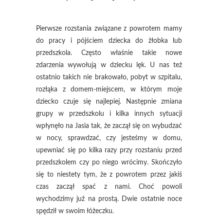
Pierwsze rozstania związane z powrotem mamy
do pracy i pójściem dziecka do żłobka lub
przedszkola. Często właśnie takie nowe
zdarzenia wywołują w dziecku lęk. U nas też
ostatnio takich nie brakowało, pobyt w szpitalu,
rozłąka z domem-miejscem, w którym moje
dziecko czuje się najlepiej. Następnie zmiana
grupy w przedszkolu i kilka innych sytuacji
wpłynęło na Jasia tak, że zaczął się on wybudzać
w nocy, sprawdzać, czy jesteśmy w domu,
upewniać się po kilka razy przy rozstaniu przed
przedszkolem czy po niego wrócimy. Skończyło
się to niestety tym, że z powrotem przez jakiś
czas zaczął spać z nami. Choć powoli
wychodzimy już na prostą. Dwie ostatnie noce
spędził w swoim łóżeczku.