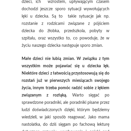
dzieci, ich wzrostem, upływającym czasem
dochodzi jeszcze sporo sytuacji wywołujących
lęki u dziecka. Są to takie sytuacje jak np.
rozstanie z rodzicami związane z pójściem
dziecka do żłobka, przedszkola, pobyty w
szpitalu, oraz wszystko to, co powoduje, że w
życiu naszego dziecka następuje sporo zmian.
Małe dzieci nie lubią zmian. W związku z tym
wszystkim może pojawiać się u dziecka lęk.
Niektóre dzieci z łatwością przystosowują się do
rozstań już w pierwszych miesiącach swojego
życia, innym trzeba pomóc radzić sobie z lękiem
związanym z rozłąką.
Warto sięgać po
sprawdzone poradniki, ale poradniki pisane przez
ludzi doświadczonych dzięki, którym będziemy
wiedzieli, w jaki sposób reagować. Jako mama
nastolatka, do dziś sięgam po fachową lekturę