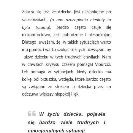
Zdarza się też, że dziecko jest niespokojne po
(u nas szczepienia niestety to
szczepieniach,
była trauma
), bardzo często czuje się
niekomfortowo, jest pobudzone i niespokojne.
Dlatego uważam, że w takich sytuacjach warto
mu pomóc i warto szukać różnych rozwiązań, by
ulżyć dziecku w tych trudnych chwilach. Nam
w chwilach kryzysu czasem pomagał Viburcol.
Lek pomaga w sytuacjach, kiedy dziecko ma
kolkę, ból brzuszka, wzdęcia, które bardzo często
są związane ze stresem u dziecka przez co
odczuwa większy niepokój i lęk.
W życiu dziecka, pojawia
się bardzo wiele trudnych i
emocjonalnych sytuacji.