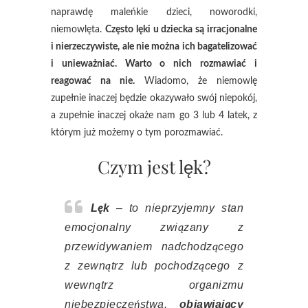
naprawdę maleńkie dzieci, noworodki,
niemowlęta.
Często lęki u dziecka są irracjonalne
i nierzeczywiste, ale nie można ich bagatelizować
i unieważniać. Warto o nich rozmawiać i
reagować na nie.
Wiadomo, że niemowlę
zupełnie inaczej będzie okazywało swój niepokój,
a zupełnie inaczej okaże nam go 3 lub 4 latek, z
którym już możemy o tym porozmawiać.
Czym jest lęk?
Lęk
– to nieprzyjemny stan
emocjonalny związany z
przewidywaniem nadchodzącego
z zewnątrz lub pochodzącego z
wewnątrz organizmu
niebezpieczeństwa,
objawiający