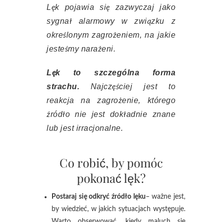
Lęk pojawia się zazwyczaj jako
sygnał alarmowy w związku z
określonym zagrożeniem, na jakie
jesteśmy narażeni.
Lęk to szczególna forma
strachu.
Najczęściej jest to
reakcja na zagrożenie, którego
źródło nie jest dokładnie znane
lub jest irracjonalne.
Co robić, by pomóc
pokonać lęk?
Postaraj się odkryć źródło lęku
– ważne jest,
by wiedzieć, w jakich sytuacjach występuje.
Warto obserwować, kiedy maluch się