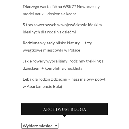
Dlaczego warto iść na WSKZ? Nowoczesny
model nauki i doskonała kadra
5 tras rowerowych w województwie łódzkim
idealnych dla rodzin z dziećmi
Rodzinne wyjazdy blisko Natury — trzy
wyjątkowe miejscówki w Polsce
Jakie rowery wybraliśmy: rodzinny trekking z
dzieckiem + kompletna checklista
Łeba dla rodzin z dziećmi – nasz majowy pobyt
w Apartamencie Bulaj
ARCHIWUM BLOGA
Archiwum