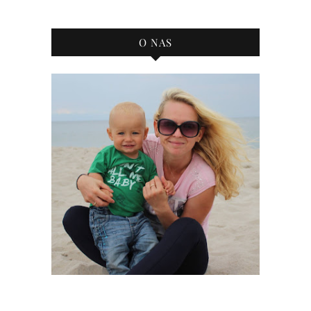
bloga
O NAS