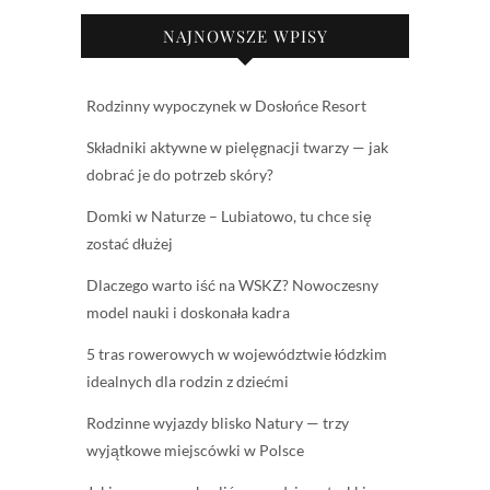
NAJNOWSZE WPISY
Rodzinny wypoczynek w Dosłońce Resort
Składniki aktywne w pielęgnacji twarzy — jak
dobrać je do potrzeb skóry?
Domki w Naturze – Lubiatowo, tu chce się
zostać dłużej
Dlaczego warto iść na WSKZ? Nowoczesny
model nauki i doskonała kadra
5 tras rowerowych w województwie łódzkim
idealnych dla rodzin z dziećmi
Rodzinne wyjazdy blisko Natury — trzy
wyjątkowe miejscówki w Polsce