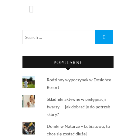
POPULARNE
Rodzinny wypoczynek w Dosłońce
Resort
Składniki aktywne w pielęgnacji
twarzy — jak dobrać je do potrzeb
skóry?
Domki w Naturze – Lubiatowo, tu
chce się zostać dłużej