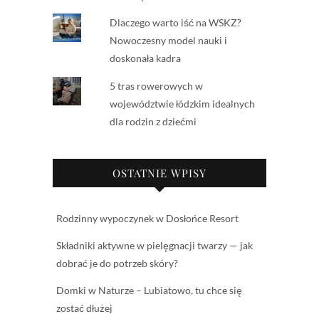
Dlaczego warto iść na WSKZ?
Nowoczesny model nauki i
doskonała kadra
5 tras rowerowych w
województwie łódzkim idealnych
dla rodzin z dziećmi
OSTATNIE WPISY
Rodzinny wypoczynek w Dosłońce Resort
Składniki aktywne w pielęgnacji twarzy — jak
dobrać je do potrzeb skóry?
Domki w Naturze – Lubiatowo, tu chce się
zostać dłużej