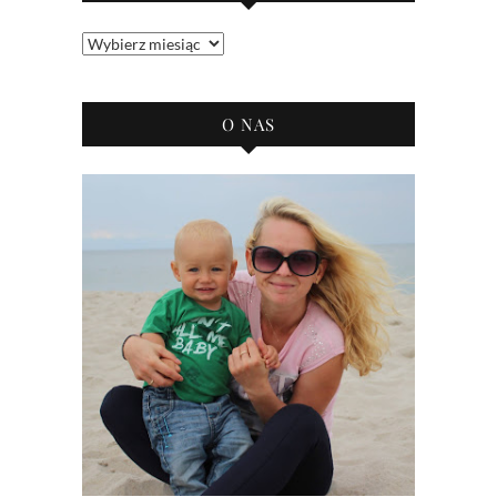
Archiwum
bloga
O NAS