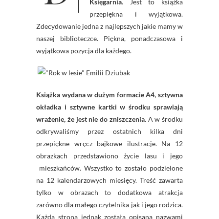
Księgarnia
. Jest to książka
przepiękna i wyjątkowa.
Zdecydowanie jedna z najlepszych jakie mamy w
naszej biblioteczce. Piękna, ponadczasowa i
wyjątkowa pozycja dla każdego.
Książka wydana w dużym formacie A4, sztywna
okładka i sztywne kartki w środku sprawiają
wrażenie, że jest nie do zniszczenia.
A w środku
odkrywaliśmy przez ostatnich kilka dni
przepiękne wręcz bajkowe ilustracje. Na 12
obrazkach przedstawiono życie lasu i jego
mieszkańców. Wszystko to zostało podzielone
na 12 kalendarzowych miesięcy. Treść zawarta
tylko w obrazach to dodatkowa atrakcja
zarówno dla małego czytelnika jak i jego rodzica.
Każda strona jednak została opisana nazwami