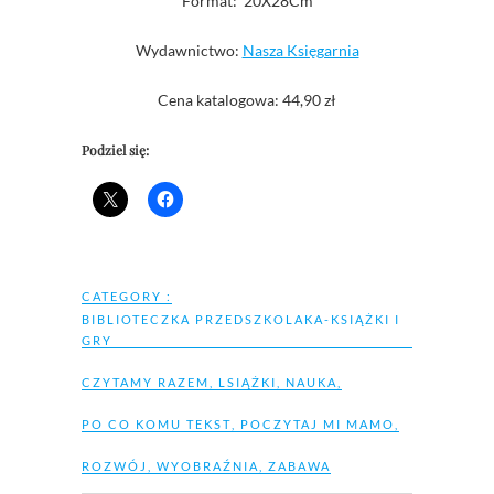
Format: 20X28Cm
Wydawnictwo:
Nasza Księgarnia
Cena katalogowa: 44,90 zł
Podziel się:
CATEGORY :
BIBLIOTECZKA PRZEDSZKOLAKA-KSIĄŻKI I
GRY
CZYTAMY RAZEM
,
LSIĄŻKI
,
NAUKA
,
PO CO KOMU TEKST
,
POCZYTAJ MI MAMO
,
ROZWÓJ
,
WYOBRAŹNIA
,
ZABAWA