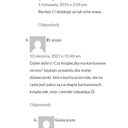
5 listopada, 2015 o 2:09 pm
Bardzo Ci dziękuję za tak miłe sowa.
Odpowiedz
El.
pisze:
13 sierpnia, 2021 o 11:40 am
Dzień dobry! Czy książeczka ma kartonowe
strony? Szukam prezentu dla małej
dziewczynki, która kocha przyrodę, ale na
razie jest palce są na etapie kartonowych
książeczek, więc cieniaki odpadają 😉
Odpowiedz
Gosia
pisze: