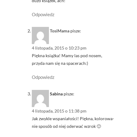
dużo książek, ach!
Odpowiedz
TosiMama
pisze:
4 listopada, 2015 o 10:23 pm
Piękna książka! Mamy las pod nosem,
przyda nam się na spacerach:)
Odpowiedz
Sabina
pisze:
4 listopada, 2015 o 11:38 pm
Jak zwykle wspaniałości! Piękna, kolorowa-
nie sposób od niej oderwać wzrok 🙂