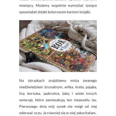
miesięcy. Możemy wspólnie wymyślać tysiące
opowiadań dzięki kolorowym kartom książki.
Na obrazkach znajdziemy misia zwanego
niedźwiedziem brunatnym, wilka, kreta, pająka,
lisy, borsuka, zaskrońce, żaby, i wiele innych
zwierząt, które zamieszkują ten niezwykły las.
Pierwszego dnia mój synek nie mógł od niej
oderwać oczu. Ja również się w niej zakochałam.