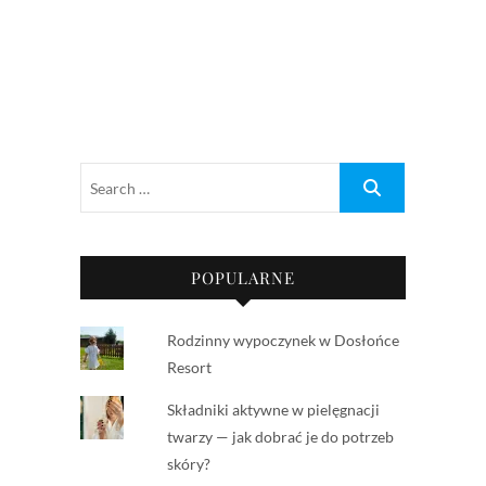
POPULARNE
Rodzinny wypoczynek w Dosłońce
Resort
Składniki aktywne w pielęgnacji
twarzy — jak dobrać je do potrzeb
skóry?