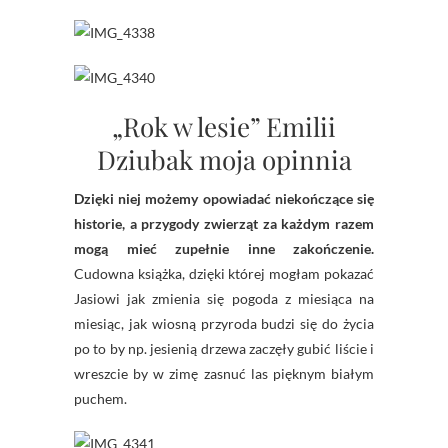
„Rok w lesie” Emilii
Dziubak moja opinnia
Dzięki niej możemy opowiadać niekończące się
historie, a przygody zwierząt za każdym razem
mogą mieć zupełnie inne zakończenie.
Cudowna książka, dzięki której mogłam pokazać
Jasiowi jak zmienia się pogoda z miesiąca na
miesiąc, jak wiosną przyroda budzi się do życia
po to by np. jesienią drzewa zaczęły gubić liście i
wreszcie by w zimę zasnuć las pięknym białym
puchem.