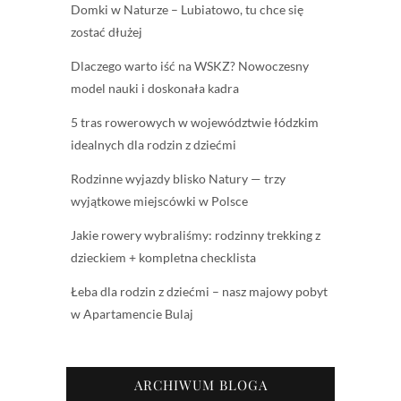
Domki w Naturze – Lubiatowo, tu chce się
zostać dłużej
Dlaczego warto iść na WSKZ? Nowoczesny
model nauki i doskonała kadra
5 tras rowerowych w województwie łódzkim
idealnych dla rodzin z dziećmi
Rodzinne wyjazdy blisko Natury — trzy
wyjątkowe miejscówki w Polsce
Jakie rowery wybraliśmy: rodzinny trekking z
dzieckiem + kompletna checklista
Łeba dla rodzin z dziećmi – nasz majowy pobyt
w Apartamencie Bulaj
ARCHIWUM BLOGA