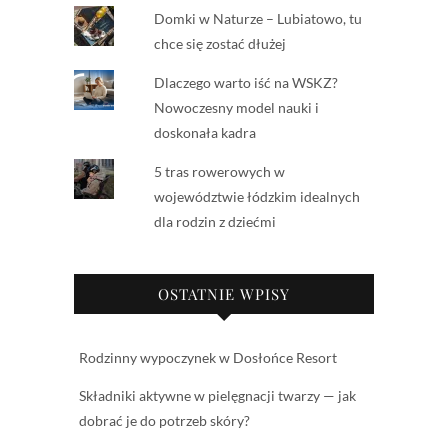
Domki w Naturze – Lubiatowo, tu
chce się zostać dłużej
Dlaczego warto iść na WSKZ?
Nowoczesny model nauki i
doskonała kadra
5 tras rowerowych w
województwie łódzkim idealnych
dla rodzin z dziećmi
OSTATNIE WPISY
Rodzinny wypoczynek w Dosłońce Resort
Składniki aktywne w pielęgnacji twarzy — jak
dobrać je do potrzeb skóry?