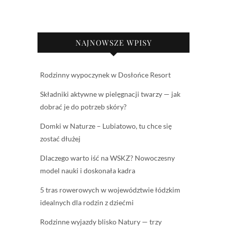
NAJNOWSZE WPISY
Rodzinny wypoczynek w Dosłońce Resort
Składniki aktywne w pielęgnacji twarzy — jak
dobrać je do potrzeb skóry?
Domki w Naturze – Lubiatowo, tu chce się
zostać dłużej
Dlaczego warto iść na WSKZ? Nowoczesny
model nauki i doskonała kadra
5 tras rowerowych w województwie łódzkim
idealnych dla rodzin z dziećmi
Rodzinne wyjazdy blisko Natury — trzy