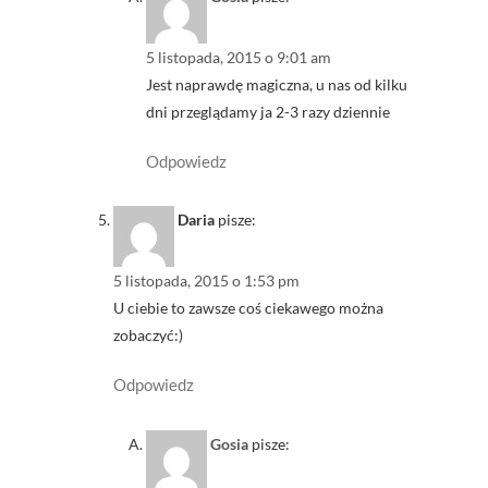
5 listopada, 2015 o 9:01 am
Jest naprawdę magiczna, u nas od kilku
dni przeglądamy ja 2-3 razy dziennie
Odpowiedz
Daria
pisze:
5 listopada, 2015 o 1:53 pm
U ciebie to zawsze coś ciekawego można
zobaczyć:)
Odpowiedz
Gosia
pisze: