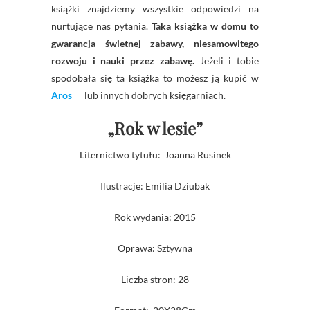
książki znajdziemy wszystkie odpowiedzi na
nurtujące nas pytania.
Taka książka w domu to
gwarancja świetnej zabawy, niesamowitego
rozwoju i nauki przez zabawę.
Jeżeli i tobie
spodobała się ta książka to możesz ją kupić w
Aros
lub innych dobrych księgarniach.
„Rok w lesie”
Liternictwo tytułu: Joanna Rusinek
Ilustracje: Emilia Dziubak
Rok wydania: 2015
Oprawa: Sztywna
Liczba stron: 28