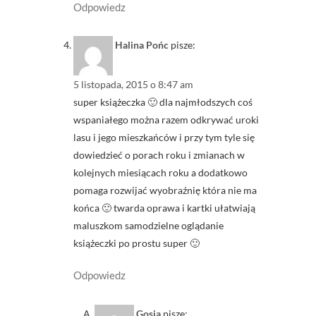
Odpowiedz
Halina Pońc
pisze:
5 listopada, 2015 o 8:47 am
super książeczka 🙂 dla najmłodszych coś
wspaniałego można razem odkrywać uroki
lasu i jego mieszkańców i przy tym tyle się
dowiedzieć o porach roku i zmianach w
kolejnych miesiącach roku a dodatkowo
pomaga rozwijać wyobraźnię która nie ma
końca 🙂 twarda oprawa i kartki ułatwiają
maluszkom samodzielne oglądanie
książeczki po prostu super 🙂
Odpowiedz
Gosia
pisze: