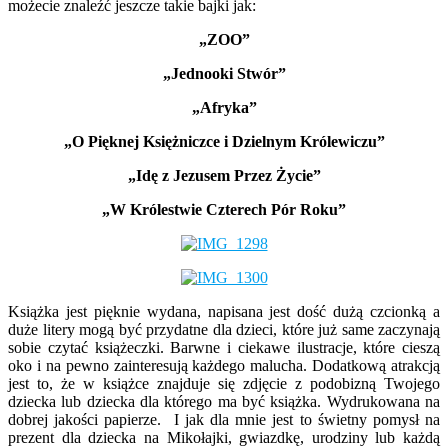
możecie znaleźć jeszcze takie bajki jak:
„ZOO”
„Jednooki Stwór”
„Afryka”
„O Pięknej Księżniczce i Dzielnym Królewiczu”
„Idę z Jezusem Przez Życie”
„W Królestwie Czterech Pór Roku”
Książka jest pięknie wydana, napisana jest dość dużą czcionką a
duże litery mogą być przydatne dla dzieci, które już same zaczynają
sobie czytać książeczki. Barwne i ciekawe ilustracje, które cieszą
oko i na pewno zainteresują każdego malucha. Dodatkową atrakcją
jest to, że w książce znajduje się zdjęcie z podobizną Twojego
dziecka lub dziecka dla którego ma być książka. Wydrukowana na
dobrej jakości papierze. I jak dla mnie jest to świetny pomysł na
prezent dla dziecka na Mikołajki, gwiazdkę, urodziny lub każdą