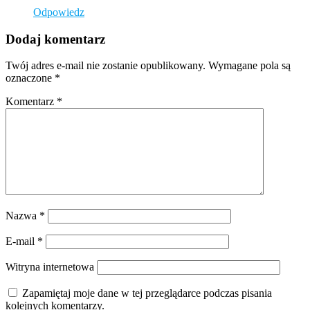
Odpowiedz
Dodaj komentarz
Twój adres e-mail nie zostanie opublikowany.
Wymagane pola są
oznaczone
*
Komentarz
*
Nazwa
*
E-mail
*
Witryna internetowa
Zapamiętaj moje dane w tej przeglądarce podczas pisania
kolejnych komentarzy.