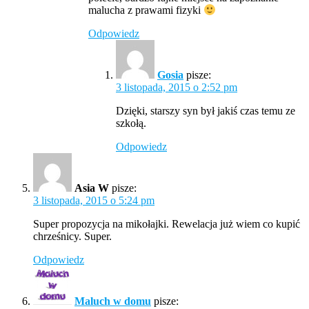
malucha z prawami fizyki
Odpowiedz
Gosia
pisze:
3 listopada, 2015 o 2:52 pm
Dzięki, starszy syn był jakiś czas temu ze
szkołą.
Odpowiedz
Asia W
pisze:
3 listopada, 2015 o 5:24 pm
Super propozycja na mikołajki. Rewelacja już wiem co kupić
chrześnicy. Super.
Odpowiedz
Maluch w domu
pisze: