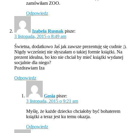
zamówiłam ZOO.
Odpowiedz
Izabela Rusnak
pisze:
3 listopada, 2015 o 8:49 am
Świetna, dodatkowo Jaś jak zawsze prezentuję się cudnie ;).
Nigdy wcześniej nie słyszałam o takiej formie książki. Na
prezent idealna, bo kto nie chciał by mieć książki wydanej
socjalnie dla niego?
Pozdrawiam Iza
Odpowiedz
Gosia
pisze:
3 listopada, 2015 o 9:21 am
Myślę, że każde dziecko chciałoby być bohaterem
książki a teraz jest ku temu okazja.
Odpowiedz