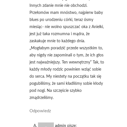
Innych zdanie mnie nie obchodzi.
Przełomów mam mnóstwo, najpierw baby
blues po urodzeniu córki, teraz ósmy
miesiąc- nie wolno spuszczać oka z Anielki,
jest już taka rozmumna i mądra, że
zaskakuje mnie to każdego dnia.
„Mogłabym poradzić przede wszystkim to,
aby nigdy nie zapominali o tym, że ich głos
jest najważniejszy. Ten wewnętrzny” Tak, to
każdy młody rodzic powinien wziąć sobie
do serca. My niestety na początku tak się
pogubiliśmy, że sami kładliśmy sobie kłody
pod nogi. Na szczęście szybko
zmądrzeliśmy.
Odpowiedz
admin
pisze: