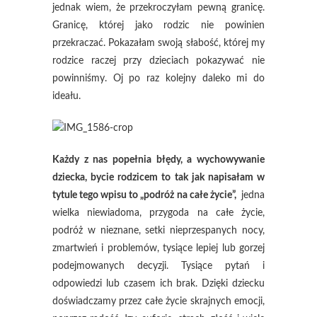
jednak wiem, że przekroczyłam pewną granicę.
Granicę, której jako rodzic nie powinien
przekraczać. Pokazałam swoją słabość, której my
rodzice raczej przy dzieciach pokazywać nie
powinniśmy. Oj po raz kolejny daleko mi do
ideału.
Każdy z nas popełnia błędy, a wychowywanie
dziecka, bycie rodzicem to tak jak napisałam w
tytule tego wpisu to „podróż na całe życie”,
jedna
wielka niewiadoma, przygoda na całe życie,
podróż w nieznane, setki nieprzespanych nocy,
zmartwień i problemów, tysiące lepiej lub gorzej
podejmowanych decyzji. Tysiące pytań i
odpowiedzi lub czasem ich brak. Dzięki dziecku
doświadczamy przez całe życie skrajnych emocji,