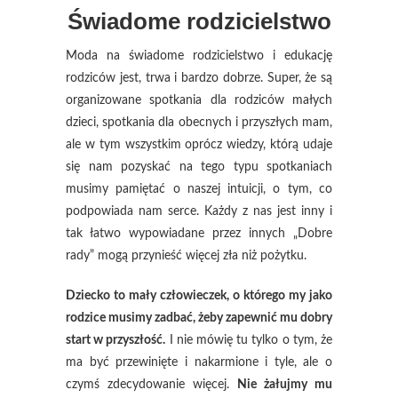
Świadome rodzicielstwo
Moda na świadome rodzicielstwo i edukację
rodziców jest, trwa i bardzo dobrze. Super, że są
organizowane spotkania dla rodziców małych
dzieci, spotkania dla obecnych i przyszłych mam,
ale w tym wszystkim oprócz wiedzy, którą udaje
się nam pozyskać na tego typu spotkaniach
musimy pamiętać o naszej intuicji, o tym, co
podpowiada nam serce. Każdy z nas jest inny i
tak łatwo wypowiadane przez innych „Dobre
rady” mogą przynieść więcej zła niż pożytku.
Dziecko to mały człowieczek, o którego my jako
rodzice musimy zadbać, żeby zapewnić mu dobry
start w przyszłość.
I nie mówię tu tylko o tym, że
ma być przewinięte i nakarmione i tyle, ale o
czymś zdecydowanie więcej.
Nie żałujmy mu