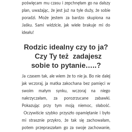
poświęcam mu czasu i zepchnęłam go na dalszy
plan, uważając, że jest już na tyle duży, że sobie
poradzi. Może jestem za bardzo skupiona na
Jaśku. Sami widzicie, jak wiele brakuje mi do
ideału!
Rodzic idealny czy to ja?
Czy Ty też zadajesz
sobie to pytanie…..?
Ja czasem tak, ale wiem że to nie ja. Bo nie dalej
jak wczoraj, ja matka zakochana bez pamięci w
swoim małym synku, wczoraj na niego
nakrzyczałam, za porozrzucane zabawki.
Pokazując przy tym moją niemoc, słabość.
Oczywiście szybko przyszło opamiętanie i było
mi strasznie przykro, że tak się zachowałam,
potem przepraszałam go za swoje zachowanie,