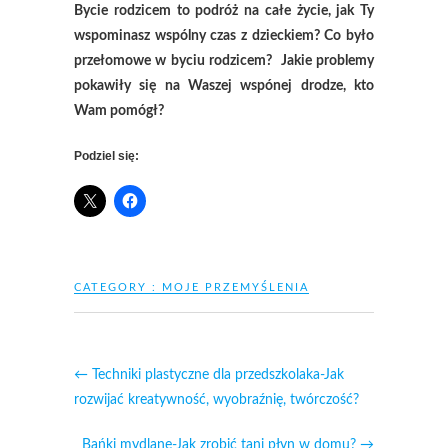
Bycie rodzicem to podróż na całe życie, jak Ty
wspominasz wspólny czas z dzieckiem? Co było
przełomowe w byciu rodzicem? Jakie problemy
pokawiły się na Waszej wspónej drodze, kto
Wam pomógł?
Podziel się:
CATEGORY :
MOJE PRZEMYŚLENIA
←
Techniki plastyczne dla przedszkolaka-Jak
rozwijać kreatywność, wyobraźnię, twórczość?
Bańki mydlane-Jak zrobić tani płyn w domu?
→