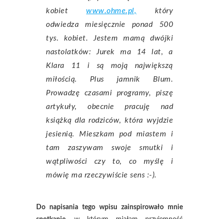
kobiet
www.ohme.pl,
który
odwiedza miesięcznie ponad 500
tys. kobiet. Jestem mamą dwójki
nastolatków: Jurek ma 14 lat, a
Klara 11 i są moją największą
miłością. Plus jamnik Blum.
Prowadzę czasami programy, piszę
artykuły, obecnie pracuję nad
książką dla rodziców, która wyjdzie
jesienią. Mieszkam pod miastem i
tam zaszywam swoje smutki i
wątpliwości czy to, co myślę i
mówię ma rzeczywiście sens :-).
Do napisania tego wpisu zainspirowało mnie