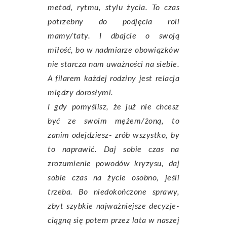
metod, rytmu, stylu życia. To czas
potrzebny do podjęcia roli
mamy/taty. I dbajcie o swoją
miłość, bo w nadmiarze obowiązków
nie starcza nam uważności na siebie.
A filarem każdej rodziny jest relacja
między dorosłymi.
I gdy pomyślisz, że już nie chcesz
być ze swoim mężem/żoną, to
zanim odejdziesz- zrób wszystko, by
to naprawić. Daj sobie czas na
zrozumienie powodów kryzysu, daj
sobie czas na życie osobno, jeśli
trzeba. Bo niedokończone sprawy,
zbyt szybkie najważniejsze decyzje-
ciągną się potem przez lata w naszej