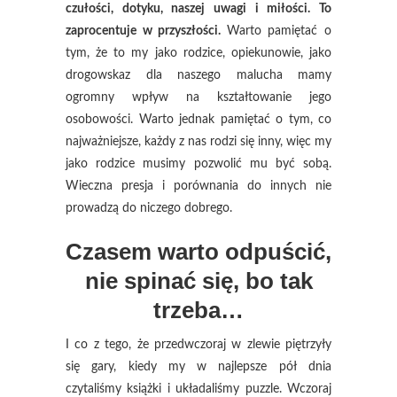
czułości, dotyku, naszej uwagi i miłości. To
zaprocentuje w przyszłości.
Warto pamiętać o
tym, że to my jako rodzice, opiekunowie, jako
drogowskaz dla naszego malucha mamy
ogromny wpływ na kształtowanie jego
osobowości. Warto jednak pamiętać o tym, co
najważniejsze, każdy z nas rodzi się inny, więc my
jako rodzice musimy pozwolić mu być sobą.
Wieczna presja i porównania do innych nie
prowadzą do niczego dobrego.
Czasem warto odpuścić,
nie spinać się, bo tak
trzeba…
I co z tego, że przedwczoraj w zlewie piętrzyły
się gary, kiedy my w najlepsze pół dnia
czytaliśmy książki i układaliśmy puzzle. Wczoraj