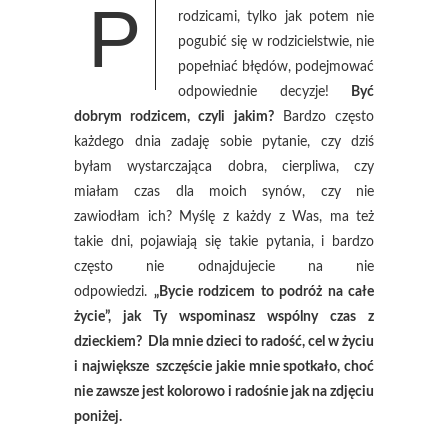
P
rodzicami, tylko jak potem nie
pogubić się w rodzicielstwie, nie
popełniać błędów, podejmować
odpowiednie decyzje!
Być
dobrym rodzicem, czyli jakim?
Bardzo często
każdego dnia zadaję sobie pytanie, czy dziś
byłam wystarczająca dobra, cierpliwa, czy
miałam czas dla moich synów, czy nie
zawiodłam ich? Myślę z każdy z Was, ma też
takie dni, pojawiają się takie pytania, i bardzo
często nie odnajdujecie na nie
odpowiedzi.
„Bycie rodzicem to podróż na całe
życie”, jak Ty wspominasz wspólny czas z
dzieckiem? Dla mnie dzieci to radość, cel w życiu
i największe szczęście jakie mnie spotkało, choć
nie zawsze jest kolorowo i radośnie jak na zdjęciu
poniżej.