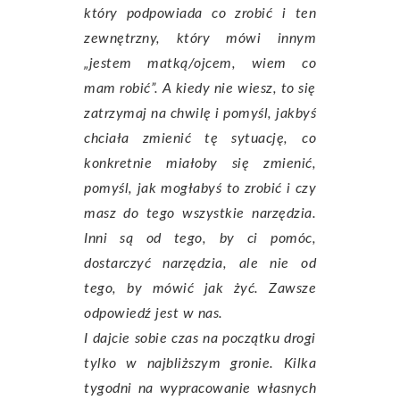
który podpowiada co zrobić i ten
zewnętrzny, który mówi innym
„jestem matką/ojcem, wiem co
mam robić”. A kiedy nie wiesz, to się
zatrzymaj na chwilę i pomyśl, jakbyś
chciała zmienić tę sytuację, co
konkretnie miałoby się zmienić,
pomyśl, jak mogłabyś to zrobić i czy
masz do tego wszystkie narzędzia.
Inni są od tego, by ci pomóc,
dostarczyć narzędzia, ale nie od
tego, by mówić jak żyć. Zawsze
odpowiedź jest w nas.
I dajcie sobie czas na początku drogi
tylko w najbliższym gronie. Kilka
tygodni na wypracowanie własnych