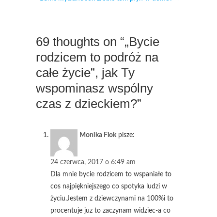
69 thoughts on “„Bycie
rodzicem to podróż na
całe życie”, jak Ty
wspominasz wspólny
czas z dzieckiem?”
Monika Flok
pisze:
24 czerwca, 2017 o 6:49 am
Dla mnie bycie rodzicem to wspaniałe to
cos najpiękniejszego co spotyka ludzi w
życiu.Jestem z dziewczynami na 100%i to
procentuje juz to zaczynam widziec-a co