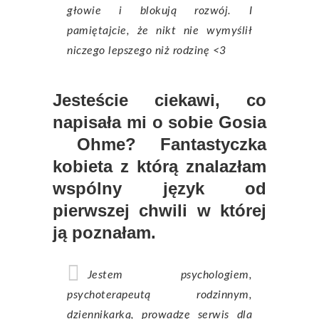
głowie i blokują rozwój. I
pamiętajcie, że nikt nie wymyślił
niczego lepszego niż rodzinę <3
Jesteście ciekawi, co
napisała mi o sobie Gosia
Ohme? Fantastyczka
kobieta z którą znalazłam
wspólny język od
pierwszej chwili w której
ją poznałam.
Jestem psychologiem,
psychoterapeutą rodzinnym,
dziennikarką, prowadzę serwis dla