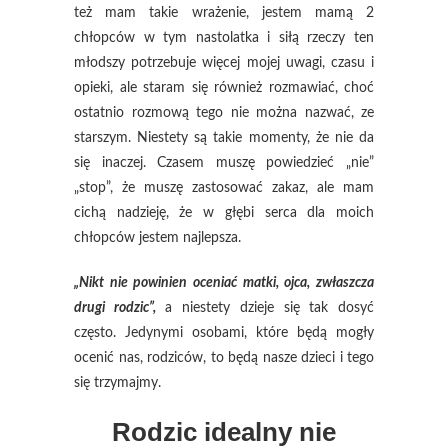
też mam takie wrażenie, jestem mamą 2
chłopców w tym nastolatka i siłą rzeczy ten
młodszy potrzebuje więcej mojej uwagi, czasu i
opieki, ale staram się również rozmawiać, choć
ostatnio rozmową tego nie można nazwać, ze
starszym. Niestety są takie momenty, że nie da
się inaczej. Czasem muszę powiedzieć „nie”
„stop”, że muszę zastosować zakaz, ale mam
cichą nadzieję, że w głębi serca dla moich
chłopców jestem najlepsza.
„Nikt nie powinien oceniać matki, ojca, zwłaszcza
drugi rodzic”,
a niestety dzieje się tak dosyć
często. Jedynymi osobami, które będą mogły
ocenić nas, rodziców, to będą nasze dzieci i tego
się trzymajmy.
Rodzic idealny nie