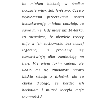
bo miałam blokadę w środku:
poczucie winy, żal, lenistwo. Często
wybierałam przeczekanie ponad
konsekwencję, miałam nadzieję, że
samo minie. Gdy masz już 14-latka,
to rozumiesz, że niewiele rzeczy
mija w ich zachowaniu bez naszej
ingerencji, a problemy się
nawarstwiają albo zamieniają na
inne. Nie wiem jakim cudem, ale
udało mi się zbudować bardzo
bliskie relacje z dziećmi, ale to
chyba dlatego, że bardzo ich
kochałam i miłość leczyła moje
ułomności J