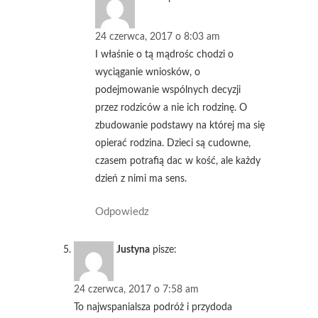
24 czerwca, 2017 o 8:03 am
I właśnie o tą mądrośc chodzi o
wyciąganie wniosków, o
podejmowanie wspólnych decyzji
przez rodziców a nie ich rodzinę. O
zbudowanie podstawy na której ma się
opierać rodzina. Dzieci są cudowne,
czasem potrafią dac w kość, ale każdy
dzień z nimi ma sens.
Odpowiedz
Justyna
pisze:
24 czerwca, 2017 o 7:58 am
To najwspanialsza podróż i przydoda