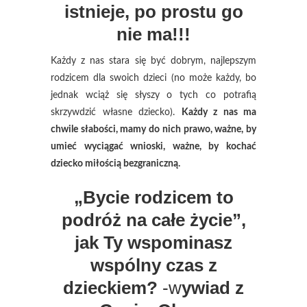
istnieje, po prostu go
nie ma!!!
Każdy z nas stara się być dobrym, najlepszym
rodzicem dla swoich dzieci (no może każdy, bo
jednak wciąż się słyszy o tych co potrafią
skrzywdzić własne dziecko).
Każdy z nas ma
chwile słabości, mamy do nich prawo, ważne, by
umieć wyciągać wnioski, ważne, by kochać
dziecko miłością bezgraniczną.
„Bycie rodzicem to
podróż na całe życie”,
jak Ty wspominasz
wspólny czas z
dzieckiem?
-w
ywiad z