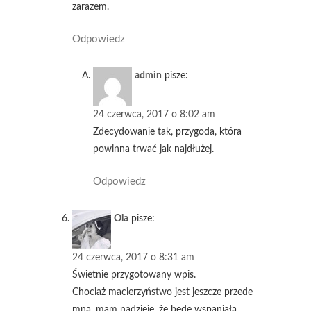
zarazem.
Odpowiedz
admin
pisze:
24 czerwca, 2017 o 8:02 am
Zdecydowanie tak, przygoda, która
powinna trwać jak najdłużej.
Odpowiedz
Ola
pisze:
24 czerwca, 2017 o 8:31 am
Świetnie przygotowany wpis.
Chociaż macierzyństwo jest jeszcze przede
mną, mam nadzieję, że będę wspaniałą