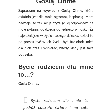
Gosią Ohme
Zapraszam na wywiad z Gosią Ohme,
która
ostatnio jest dla mnie ogromną inspiracją. Mam
nadzieję, że tak jak ja czytając jej odpowiedzi na
moje pytania, dojdziecie do jednego wniosku. Że
najważniejsze w życiu naszego dziecka, dzieci to
po prostu być w ich życiu, być tuż obok, mieć
dla nich czas i wspierać, wtedy kiedy jest taka
potrzeba.
Bycie rodzicem dla mnie
to…?
Gosia Ohme..
Bycie rodzicem dla mnie to
podróż dookoła świata i na całe