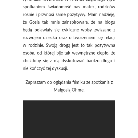
spotkaniom świadomość nas matek, rodziców
rośnie i przynosi same pozytywy. Mam nadzieję,
że Gosia tak mnie zainspirowała, że na blogu
będą pojawiały się cykliczne wpisy związane z
rozwojem dziecka oraz o tworzeniem się relacji
w rodzinie. Swoją drogą jest to tak pozytywna
osoba, od której bije tak wewnętrzne ciepło, że
chciałoby się z nią dyskutować bardzo długo i
nie kończyć tej dyskusji.
Zapraszam do oglądania filmiku ze spotkania z
Małgosią Ohme.