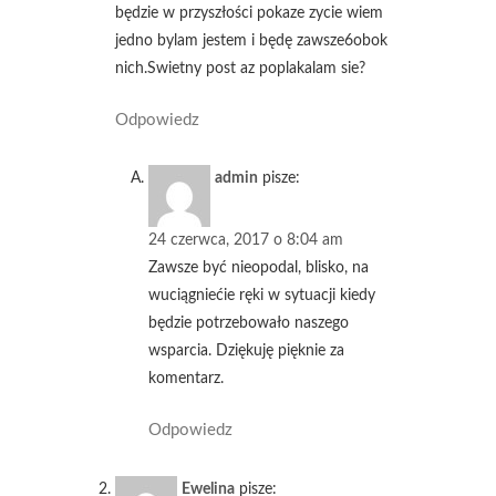
będzie w przyszłości pokaze zycie wiem
jedno bylam jestem i będę zawsze6obok
nich.Swietny post az poplakalam sie?
Odpowiedz
admin
pisze:
24 czerwca, 2017 o 8:04 am
Zawsze być nieopodal, blisko, na
wuciągniećie ręki w sytuacji kiedy
będzie potrzebowało naszego
wsparcia. Dziękuję pięknie za
komentarz.
Odpowiedz
Ewelina
pisze: