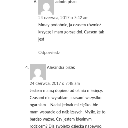
admin
pisze:
24 czerwca, 2017 o 7:42 am
Mmay podobnie, ja czasem również
krzyczę i mam gorsze dni. Czasem tak
jest
Odpowiedz
Aleksndra
pisze:
24 czerwca, 2017 o 7:48 am
Jestem mamą dopiero od ośmiu miesięcy.
Czasami nie wyrabiam, czasami wszystko
ogarniam… Nadal jednak mi ciężko. Ale
mam wsparcie od najbliższych. Myślę, że to
bardzo ważne. Czy jestem idealnym
rodzicem? Dla swojego dziecka napewno.