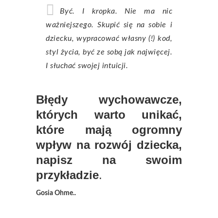
Być. I kropka. Nie ma nic
ważniejszego. Skupić się na sobie i
dziecku, wypracować własny (!) kod,
styl życia, być ze sobą jak najwięcej.
I słuchać swojej intuicji.
Błędy wychowawcze,
których warto unikać,
które mają ogromny
wpływ na rozwój dziecka,
napisz na swoim
przykładzie
.
Gosia Ohme..