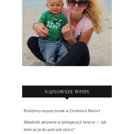
NAJNOWSZE WPISY
Rodzinny wypoczynek w Dosłońce Resort
Składniki aktywne w pielęgnacji twarzy — jak
dobrać je do potrzeb skóry?