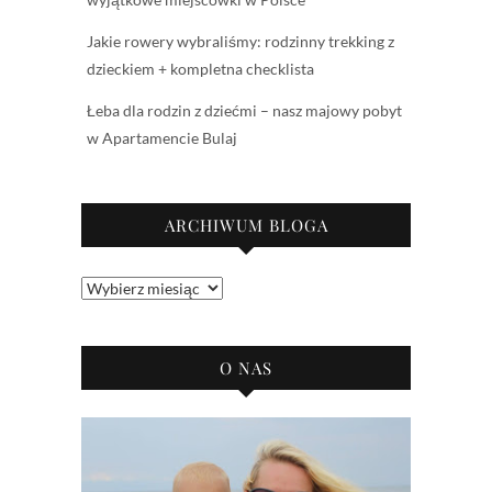
Jakie rowery wybraliśmy: rodzinny trekking z
dzieckiem + kompletna checklista
Łeba dla rodzin z dziećmi – nasz majowy pobyt
w Apartamencie Bulaj
ARCHIWUM BLOGA
Archiwum
bloga
O NAS