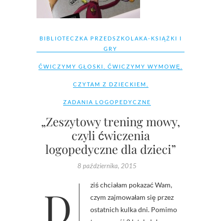
BIBLIOTECZKA PRZEDSZKOLAKA-KSIĄŻKI I
GRY
ĆWICZYMY GŁOSKI
,
ĆWICZYMY WYMOWĘ
,
CZYTAM Z DZIECKIEM
,
ZADANIA LOGOPEDYCZNE
„Zeszytowy trening mowy,
czyli ćwiczenia
logopedyczne dla dzieci”
8 października, 2015
Dziś chciałam pokazać Wam,
czym zajmowałam się przez
ostatnich kulka dni. Pomimo