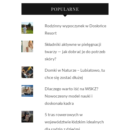
POPULARNE
Rodzinny wypoczynek w Dosłońce
Resort
Składniki aktywne w pielęgnacji
twarzy — jak dobrać je do potrzeb
skóry?
Domki w Naturze – Lubiatowo, tu
chce się zostać dłużej
Dlaczego warto iść na WSKZ?
Nowoczesny model nauki i
doskonała kadra
5 tras rowerowych w
województwie łódzkim idealnych
dla rodzin z dziećmi