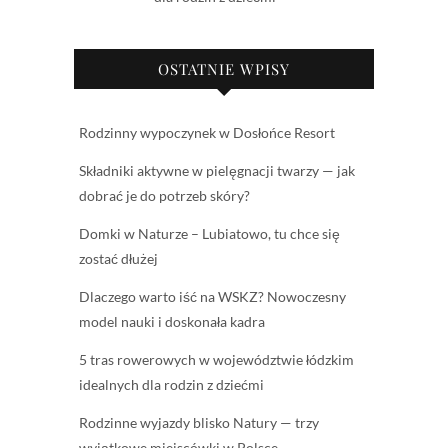
OSTATNIE WPISY
Rodzinny wypoczynek w Dosłońce Resort
Składniki aktywne w pielęgnacji twarzy — jak
dobrać je do potrzeb skóry?
Domki w Naturze – Lubiatowo, tu chce się
zostać dłużej
Dlaczego warto iść na WSKZ? Nowoczesny
model nauki i doskonała kadra
5 tras rowerowych w województwie łódzkim
idealnych dla rodzin z dziećmi
Rodzinne wyjazdy blisko Natury — trzy
wyjątkowe miejscówki w Polsce