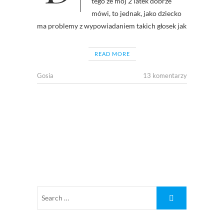
tego ze mój 2 latek dobrze
mówi, to jednak, jako dziecko
ma problemy z wypowiadaniem takich głosek jak
READ MORE
Gosia
13 komentarzy