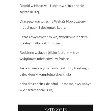
Domki w Naturze – Lubiatowo, tu chce się
zostać dłużej
Dlaczego warto iść na WSKZ? Nowoczesny
model nauki i doskonała kadra
5 tras rowerowych w województwie łódzkim
idealnych dla rodzin z dziećmi
Rodzinne wyjazdy blisko Natury — trzy
wyjątkowe miejscówki w Polsce
Jakie rowery wybraliśmy: rodzinny trekking z
dzieckiem + kompletna checklista
Łeba dla rodzin z dziećmi – nasz majowy pobyt
w Apartamencie Bulaj
KATEGORIE